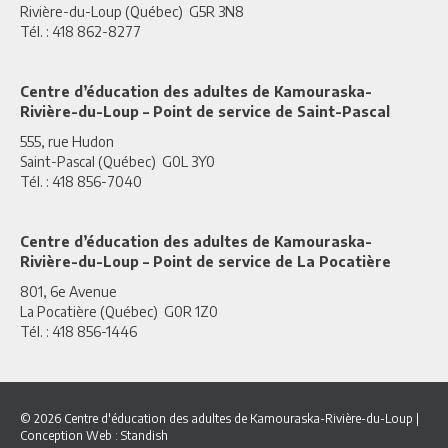
Rivière-du-Loup (Québec) G5R 3N8
Tél. : 418 862-8277
Centre d’éducation des adultes de Kamouraska-
Rivière-du-Loup – Point de service de Saint-Pascal
555, rue Hudon
Saint-Pascal (Québec) G0L 3Y0
Tél. : 418 856-7040
Centre d’éducation des adultes de Kamouraska-
Rivière-du-Loup – Point de service de La Pocatière
801, 6e Avenue
La Pocatière (Québec) G0R 1Z0
Tél. : 418 856-1446
© 2026 Centre d'éducation des adultes de Kamouraska-Rivière-du-Loup
|
Conception Web :
Standish