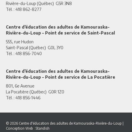
Rivière-du-Loup (Québec) G5R 3N8
Tél. : 418 862-8277
Centre d’éducation des adultes de Kamouraska-
Rivière-du-Loup – Point de service de Saint-Pascal
555, rue Hudon
Saint-Pascal (Québec) G0L 3Y0
Tél. : 418 856-7040
Centre d’éducation des adultes de Kamouraska-
Rivière-du-Loup – Point de service de La Pocatière
801, 6e Avenue
La Pocatière (Québec) G0R 1Z0
Tél. : 418 856-1446
© 2026 Centre d'éducation des adultes de Kamouraska-Rivière-du-Loup
|
Conception Web :
Standish