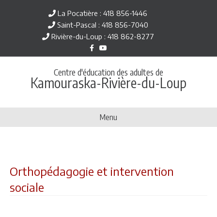
La Pocatière : 418 856-1446
Saint-Pascal : 418 856-7040
Rivière-du-Loup : 418 862-8277
Facebook
Youtube
Centre d'éducation des adultes de
Kamouraska-Rivière-du-Loup
Menu
Orthopédagogie et intervention
sociale