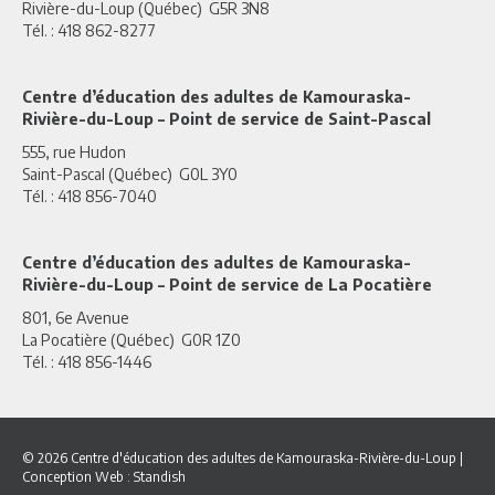
Rivière-du-Loup (Québec) G5R 3N8
Tél. : 418 862-8277
Centre d’éducation des adultes de Kamouraska-
Rivière-du-Loup – Point de service de Saint-Pascal
555, rue Hudon
Saint-Pascal (Québec) G0L 3Y0
Tél. : 418 856-7040
Centre d’éducation des adultes de Kamouraska-
Rivière-du-Loup – Point de service de La Pocatière
801, 6e Avenue
La Pocatière (Québec) G0R 1Z0
Tél. : 418 856-1446
© 2026 Centre d'éducation des adultes de Kamouraska-Rivière-du-Loup
|
Conception Web :
Standish