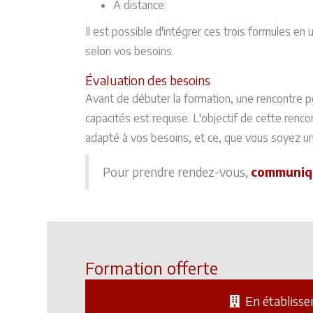
À distance.
Il est possible d'intégrer ces trois formules en
selon vos besoins.
Évaluation des besoins
Avant de débuter la formation, une rencontre p
capacités est requise. L'objectif de cette renco
adapté à vos besoins, et ce, que vous soyez un 
Pour prendre rendez-vous,
communiq
Formation offerte
En établiss