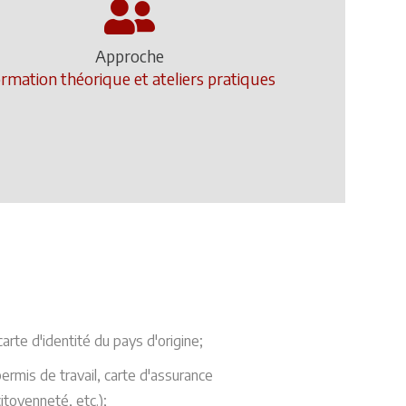
Approche
rmation théorique et ateliers pratiques
carte d'identité du pays d'origine;
rmis de travail, carte d'assurance
itoyenneté, etc.);