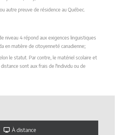
 ou autre preuve de résidence au Québec.
de niveau 4 répond aux exigences linguistiques
a en matière de citoyenneté canadienne;
elon le statut. Par contre, le matériel scolaire et
 distance sont aux frais de l'individu ou de
À distance