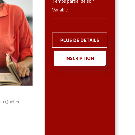
Temps partiel de soir
Variable
PLUS DE DÉTAILS
INSCRIPTION
 au Québec.