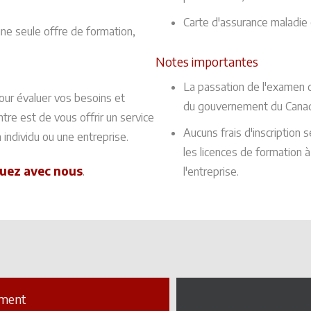
Carte d'assurance maladie
 une seule offre de formation,
Notes importantes
La passation de l'examen 
our évaluer vos besoins et
du gouvernement du Canad
ntre est de vous offrir un service
Aucuns frais d'inscription s
individu ou une entreprise.
les licences de formation à
uez avec nous
.
l'entreprise.
ement