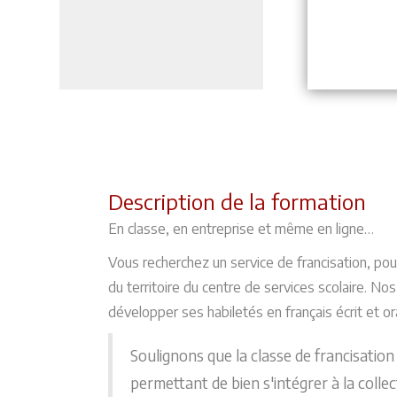
Description de la formation
En classe, en entreprise et même en ligne…
Vous recherchez un service de francisation, po
du territoire du centre de services scolaire. N
développer ses habiletés en français écrit et ora
Soulignons que la classe de francisation
permettant de bien s'intégrer à la collec