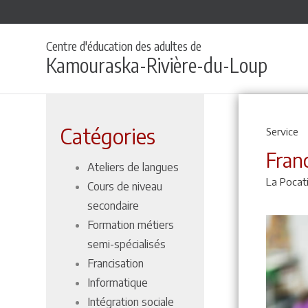
Centre d'éducation des adultes de
Kamouraska-Rivière-du-Loup
Catégories
Service
Fran
Ateliers de langues
La Pocat
Cours de niveau
secondaire
Formation métiers
semi-spécialisés
Francisation
Informatique
Intégration sociale