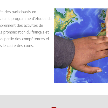
és des participants en
és sur le programme d'études du
prennent des activités de
La prononciation du français et
ussi partie des compétences et
 le cadre des cours.