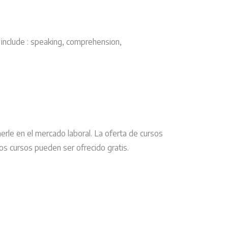
include : speaking, comprehension,
erle en el mercado laboral. La oferta de cursos
 los cursos pueden ser ofrecido gratis.