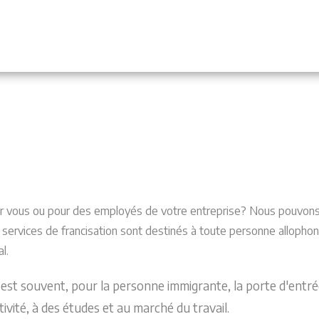
ur vous ou pour des employés de votre entreprise? Nous pouvons 
os services de francisation sont destinés à toute personne allopho
l.
 est souvent, pour la personne immigrante, la porte d'entrée 
tivité, à des études et au marché du travail.