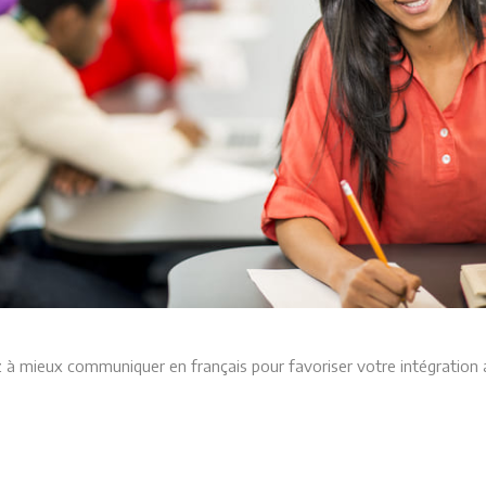
 à mieux communiquer en français pour favoriser votre intégration