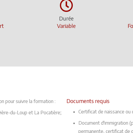
Durée
rt
Variable
Fo
Documents requis
n pour suivre la formation :
Certificat de naissance ou 
vière-du-Loup et La Pocatière;
Document d'immigration (pe
permanente, certificat de c