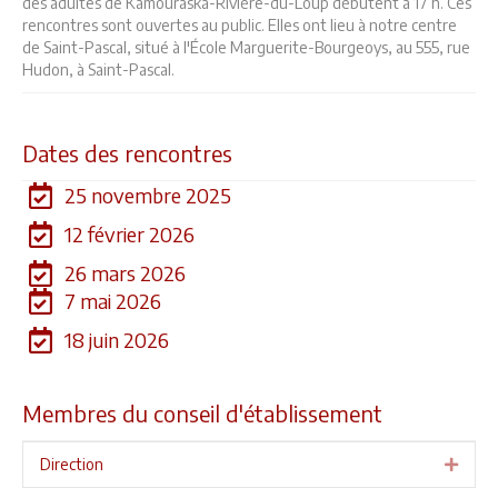
des adultes de Kamouraska-Rivière-du-Loup débutent à 17 h. Ces
rencontres sont ouvertes au public. Elles ont lieu à notre centre
de Saint-Pascal, situé à l'École Marguerite-Bourgeoys, au 555, rue
Hudon, à Saint-Pascal.
Dates des rencontres
25 novembre 2025
12 février 2026
26 mars 2026
7 mai 2026
18 juin 2026
Membres du conseil d'établissement
Direction
Expa