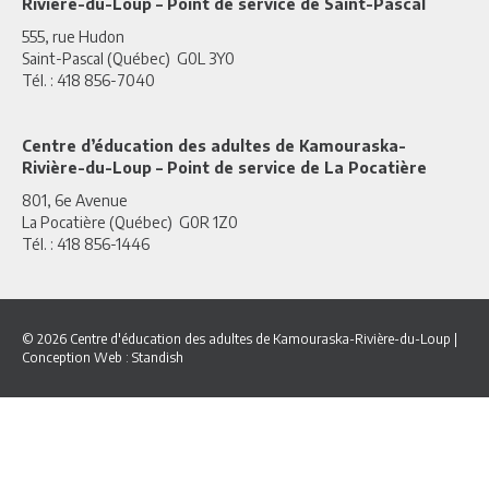
Rivière-du-Loup – Point de service de Saint-Pascal
555, rue Hudon
Saint-Pascal (Québec) G0L 3Y0
Tél. : 418 856-7040
Centre d’éducation des adultes de Kamouraska-
Rivière-du-Loup – Point de service de La Pocatière
801, 6e Avenue
La Pocatière (Québec) G0R 1Z0
Tél. : 418 856-1446
© 2026 Centre d'éducation des adultes de Kamouraska-Rivière-du-Loup
|
Conception Web :
Standish