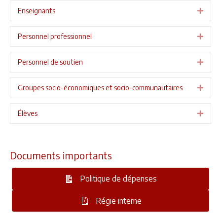
Enseignants
Expa
Personnel professionnel
Expa
Personnel de soutien
Expa
Groupes socio-économiques et socio-communautaires
Expa
Élèves
Expa
Documents importants
Politique de dépenses
Régie interne