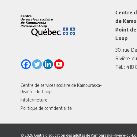
Centre d
de Kamou
Point de
Loup
30, rue D
Rivière-d
Tél. : 41
Centre de services scolaire de Kamouraska-
Rivière-du-Loup
Infofermeture
Politique de confidentialité
© 2026 Centre d'éducation des adultes de Kamouraska-Rivière-du-L