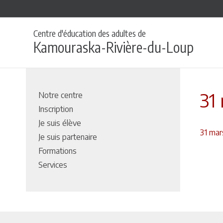
Centre d'éducation des adultes de
Kamouraska-Rivière-du-Loup
31
Notre centre
Inscription
Je suis élève
31 ma
Je suis partenaire
Formations
Services