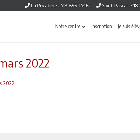
La Pocatière : 418 856-1446
Saint-Pascal : 41
Notre centre
Inscription
Je suis élè
 mars 2022
rs 2022