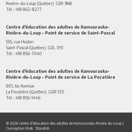
Rivière-du-Loup (Québec) G5R 3N8
Tél. : 418 862-8277
Centre d’éducation des adultes de Kamouraska-
Rivière-du-Loup – Point de service de Saint-Pascal
555, rue Hudon
Saint-Pascal (Québec) G0L 3Y0
Tél. : 418 856-7040
Centre d’éducation des adultes de Kamouraska-
Rivière-du-Loup – Point de service de La Pocatière
801, 6e Avenue
La Pocatière (Québec) G0R 1Z0
Tél. : 418 856-1446
© 2026 Centre d'éducation des adultes de Kamouraska-Rivière-du-Loup
|
Conception Web :
Standish