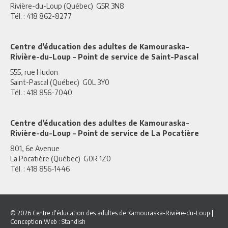
Rivière-du-Loup (Québec) G5R 3N8
Tél. : 418 862-8277
Centre d’éducation des adultes de Kamouraska-
Rivière-du-Loup – Point de service de Saint-Pascal
555, rue Hudon
Saint-Pascal (Québec) G0L 3Y0
Tél. : 418 856-7040
Centre d’éducation des adultes de Kamouraska-
Rivière-du-Loup – Point de service de La Pocatière
801, 6e Avenue
La Pocatière (Québec) G0R 1Z0
Tél. : 418 856-1446
© 2026 Centre d'éducation des adultes de Kamouraska-Rivière-du-Loup
|
Conception Web :
Standish