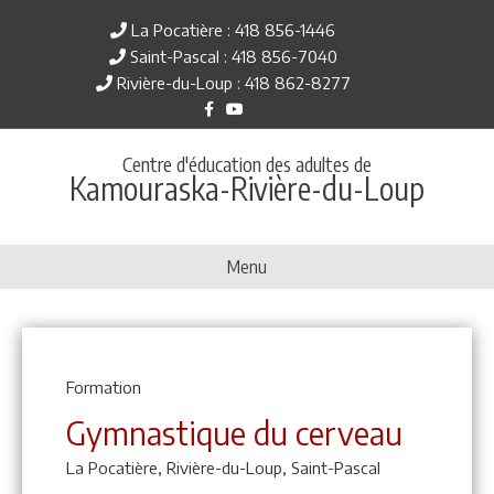
La Pocatière : 418 856-1446
Saint-Pascal : 418 856-7040
Rivière-du-Loup : 418 862-8277
Facebook
Youtube
Centre d'éducation des adultes de
Kamouraska-Rivière-du-Loup
Menu
Formation
Gymnastique du cerveau
La Pocatière,
Rivière-du-Loup,
Saint-Pascal