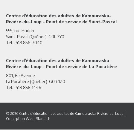
Centre d’éducation des adultes de Kamouraska-
Rivière-du-Loup – Point de service de Saint-Pascal
555, rue Hudon
Saint-Pascal (Québec) G0L 3Y0
Tél. : 418 856-7040
Centre d’éducation des adultes de Kamouraska-
Rivière-du-Loup – Point de service de La Pocatière
801, 6e Avenue
La Pocatière (Québec) G0R 1Z0
Tél. : 418 856-1446
© 2026 Centre d'éducation des adultes de Kamouraska-Rivière-du-Loup
|
Conception Web :
Standish