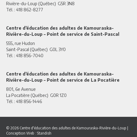
Rivière-du-Loup (Québec) G5R 3N8
Tél. : 418 862-8277
Centre d’éducation des adultes de Kamouraska-
Rivière-du-Loup – Point de service de Saint-Pascal
555, rue Hudon
Saint-Pascal (Québec) G0L 3Y0
Tél. : 418 856-7040
Centre d’éducation des adultes de Kamouraska-
Rivière-du-Loup – Point de service de La Pocatière
801, 6e Avenue
La Pocatière (Québec) G0R 1Z0
Tél. : 418 856-1446
© 2026 Centre d'éducation des adultes de Kamouraska-Rivière-du-Loup
|
Conception Web :
Standish